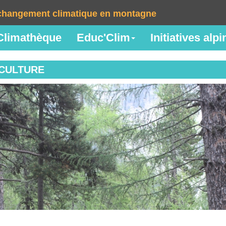
e changement climatique en montagne
Climathèque
Educ'Clim
Initiatives alp
ICULTURE