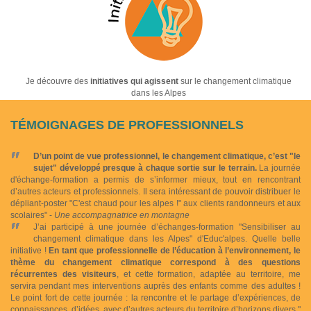
Je découvre des
initiatives qui agissent
sur le changement climatique
dans les Alpes
TÉMOIGNAGES DE PROFESSIONNELS
D’un point de vue professionnel, le changement climatique, c’est "le
sujet" développé presque à chaque sortie sur le terrain.
La journée
d'échange-formation a permis de s’informer mieux, tout en rencontrant
d’autres acteurs et professionnels. Il sera intéressant de pouvoir distribuer le
dépliant-poster "C'est chaud pour les alpes !" aux clients randonneurs et aux
scolaires" -
Une accompagnatrice en montagne
J’ai participé à une journée d’échanges-formation "Sensibiliser au
changement climatique dans les Alpes" d'Educ'alpes. Quelle belle
initiative !
En tant que professionnelle de l’éducation à l’environnement, le
thème du changement climatique correspond à des questions
récurrentes des visiteurs
, et cette formation, adaptée au territoire, me
servira pendant mes interventions auprès des enfants comme des adultes !
Le point fort de cette journée : la rencontre et le partage d’expériences, de
connaissances, d’idées, avec d’autres acteurs du territoire d’horizons divers."