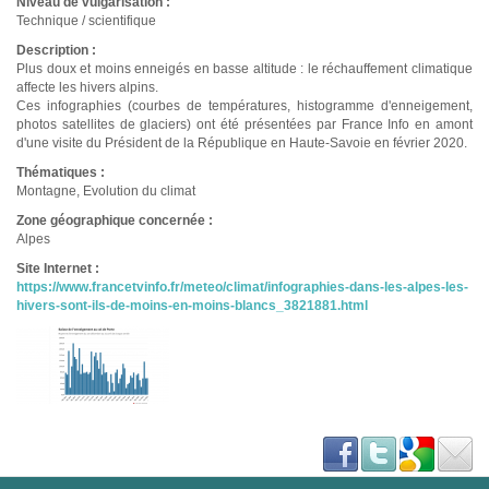
Niveau de vulgarisation :
Technique / scientifique
Description :
Plus doux et moins enneigés en basse altitude : le réchauffement climatique
affecte les hivers alpins.
Ces infographies (courbes de températures, histogramme d'enneigement,
photos satellites de glaciers) ont été présentées par France Info en amont
d'une visite du Président de la République en Haute-Savoie en février 2020.
Thématiques :
Montagne, Evolution du climat
Zone géographique concernée :
Alpes
Site Internet :
https://www.francetvinfo.fr/meteo/climat/infographies-dans-les-alpes-les-
hivers-sont-ils-de-moins-en-moins-blancs_3821881.html