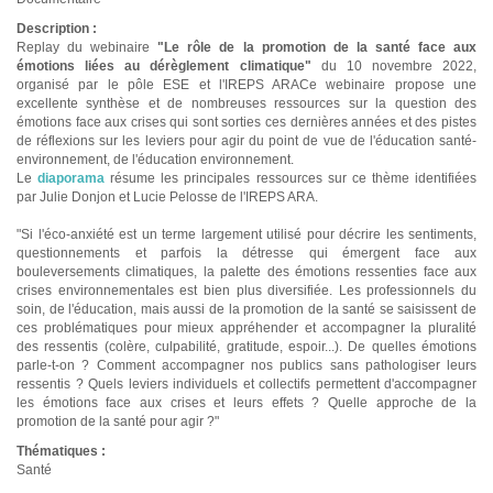
Description :
Replay du webinaire
"Le rôle de la promotion de la santé face aux
émotions liées au dérèglement climatique"
du 10 novembre 2022,
organisé par le pôle ESE et l'IREPS ARACe webinaire propose une
excellente synthèse et de nombreuses ressources sur la question des
émotions face aux crises qui sont sorties ces dernières années et des pistes
de réflexions sur les leviers pour agir du point de vue de l'éducation santé-
environnement, de l'éducation environnement.
Le
diaporama
résume les principales ressources sur ce thème identifiées
par Julie Donjon et Lucie Pelosse de l'IREPS ARA.
"Si l'éco-anxiété est un terme largement utilisé pour décrire les sentiments,
questionnements et parfois la détresse qui émergent face aux
bouleversements climatiques, la palette des émotions ressenties face aux
crises environnementales est bien plus diversifiée. Les professionnels du
soin, de l'éducation, mais aussi de la promotion de la santé se saisissent de
ces problématiques pour mieux appréhender et accompagner la pluralité
des ressentis (colère, culpabilité, gratitude, espoir...). De quelles émotions
parle-t-on ? Comment accompagner nos publics sans pathologiser leurs
ressentis ? Quels leviers individuels et collectifs permettent d'accompagner
les émotions face aux crises et leurs effets ? Quelle approche de la
promotion de la santé pour agir ?"
Thématiques :
Santé