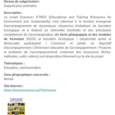
Niveau de vulgarisation :
Support pour animation
Description :
Le projet Erasmus+ ETRES (Educational and Training Resources for
Environment and Sustainability) s'est intéressé à la fonction émergente
d'accompagnement de dynamiques citoyennes d'initiatives de transition
écologique et a élaboré un référentiel d'activités et des principales
compétences de l'accompagnateur.
Un livret pédagogique et des modules
de formation
(
EEDD et transition écologique / citoyenneté active et
démocratie participative / Concevoir et piloter un dispositif
d'accompagnement / Dimension éducative de l'accompagnement / Postures
et pratiques de l'accompagnement
) contenant des ressources (fiches,
méthodes, outils, vidéos) sont disponibles librement sur le site du projet.
Thématiques :
Education, communication
Zone géographique concernée :
Monde
Site Internet :
https://etreserasmus.eu/?SeFormer