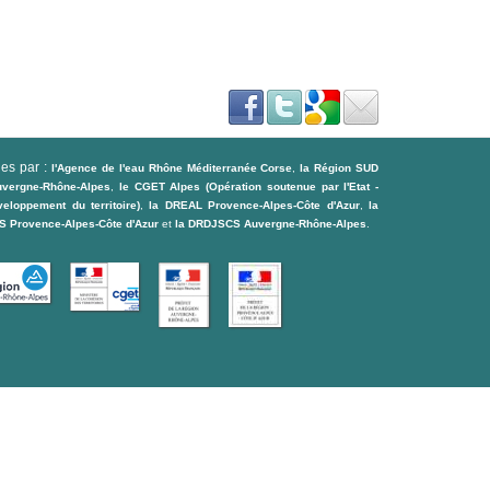
ues par :
l'Agence de l'eau Rhône Méditerranée Corse
,
la Région SUD
uvergne-Rhône-Alpes
,
le CGET Alpes (Opération soutenue par l'Etat -
loppement du territoire)
,
la DREAL Provence-Alpes-Côte d'Azur
,
la
 Provence-Alpes-Côte d'Azur
et
la DRDJSCS Auvergne-Rhône-Alpes
.