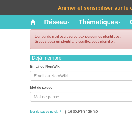
Animer et sensibiliser sur l
Réseau
Thématiques
L'envoi de mail est réservé aux personnes identifiées.
Si vous avez un identifiant, veuillez vous identifier.
Déjà membre
Email ou NomWiki
Mot de passe
Se souvenir de moi
Mot de passe perdu ?