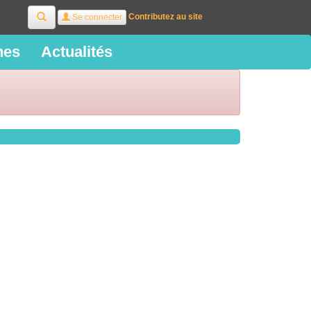
Rechercher
Contributez au site
Se connecter
ines
Actualités