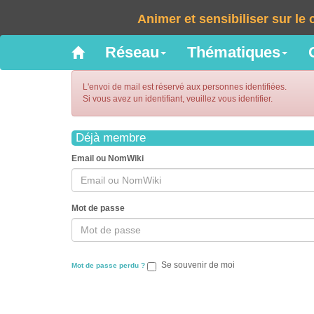
Animer et sensibiliser sur l
Réseau
Thématiques
L'envoi de mail est réservé aux personnes identifiées.
Si vous avez un identifiant, veuillez vous identifier.
Déjà membre
Email ou NomWiki
Mot de passe
Se souvenir de moi
Mot de passe perdu ?