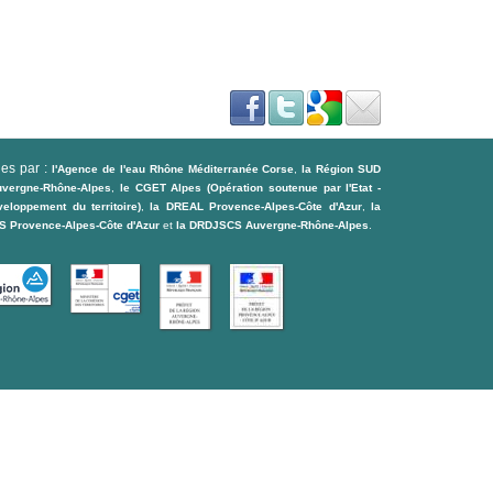
ues par :
l'Agence de l'eau Rhône Méditerranée Corse
,
la Région SUD
uvergne-Rhône-Alpes
,
le CGET Alpes (Opération soutenue par l'Etat -
loppement du territoire)
,
la DREAL Provence-Alpes-Côte d'Azur
,
la
 Provence-Alpes-Côte d'Azur
et
la DRDJSCS Auvergne-Rhône-Alpes
.