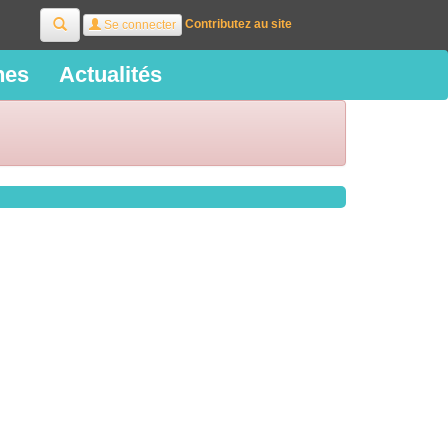
Rechercher
Contributez au site
Se connecter
ines
Actualités